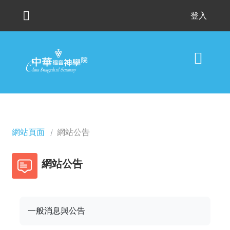
跳至主內容
登入
網站頁面
網站公告
網站公告
一般消息與公告