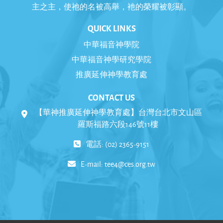
主之主，使祂的名被高舉，衪的榮耀被彰顯。
QUICK LINKS
中華福音神學院
中華福音神學研究學院
推廣延伸神學教育處
CONTACT US
【華神推廣延伸神學教育處】台灣台北市文山區
羅斯福路六段146號11樓
電話: (02) 2365-9151
E-mail:
tee4@ces.org.tw