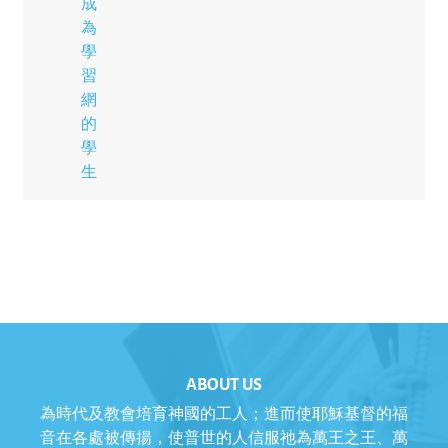
成
為
學
習
網
的
學
生
ABOUT US
為時代及教會培育神國的工人；進而使耶穌基督的福
音在各處被傳揚，使普世的人信服祂為萬王之王、萬